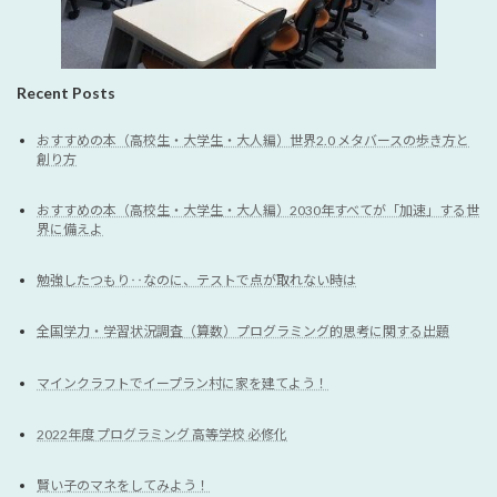
Recent Posts
おすすめの本（高校生・大学生・大人編）世界2.0 メタバースの歩き方と
創り方
おすすめの本（高校生・大学生・大人編）2030年すべてが「加速」する世
界に備えよ
勉強したつもり‥なのに、テストで点が取れない時は
全国学力・学習状況調査（算数）プログラミング的思考に関する出題
マインクラフトでイープラン村に家を建てよう！
2022年度 プログラミング 高等学校 必修化
賢い子のマネをしてみよう！