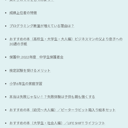
成績上位者の特徴
プログラミング教室が増えている理由は？
おすすめの本（高校生・大学生・大人編）ビジネスマンの父より息子への
30通の手紙
保護中: 2022年度 中学生保護者会
検定試験を受けるメリット
小学6年生の家庭学習
本当は失敗じゃない！？失敗体験は子供も親も強くする
おすすめの本（幼児〜大人編）／ピーターラビット箱入り絵本セット
おすすめの本（大学生・社会人編）／LIFE SHIFT ライフシフト