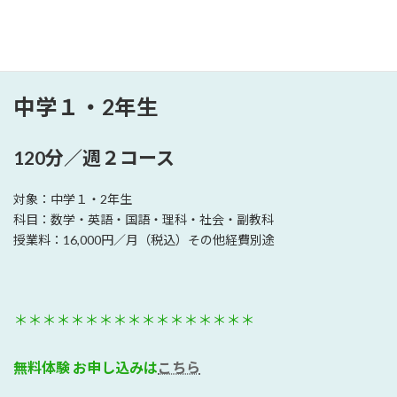
中学１・2年生
120分／週２コース
対象：中学１・2年生
科目：数学・英語・国語・理科・社会・副教科
授業料：16,000円／月（税込）その他経費別途
＊＊＊＊＊＊＊＊＊＊＊＊＊＊＊＊＊
無料体験 お申し込みは
こちら