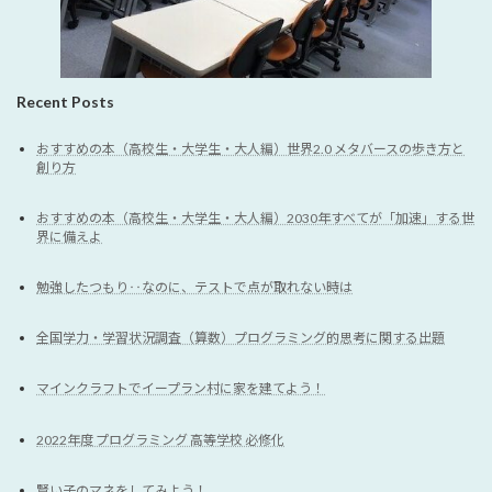
Recent Posts
おすすめの本（高校生・大学生・大人編）世界2.0 メタバースの歩き方と
創り方
おすすめの本（高校生・大学生・大人編）2030年すべてが「加速」する世
界に備えよ
勉強したつもり‥なのに、テストで点が取れない時は
全国学力・学習状況調査（算数）プログラミング的思考に関する出題
マインクラフトでイープラン村に家を建てよう！
2022年度 プログラミング 高等学校 必修化
賢い子のマネをしてみよう！